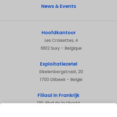
News & Events
Hoofdkantoor
Les Croisettes, 4
6812 Suxy – Belgique
Exploitatiezetel
Eikelenbergstraat, 20
1700 Dilbeek – België
Filiaal in Frankrijk
130, Blvd de la Liberté
59800 Lille – Frankrijk