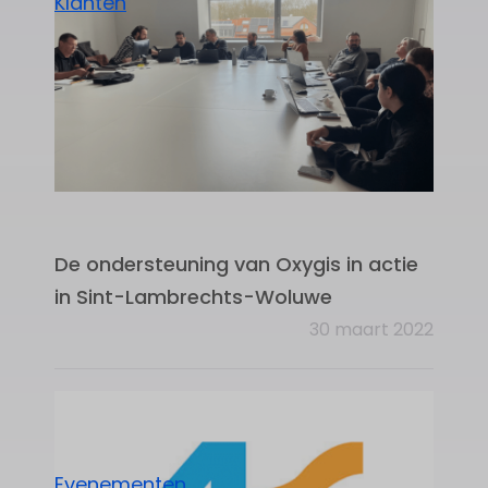
Klanten
De ondersteuning van Oxygis in actie
in Sint-Lambrechts-Woluwe
30 maart 2022
Evenementen