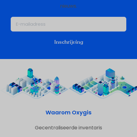
nieuws.
Inschrijving
Waarom Oxygis
Gecentraliseerde inventaris