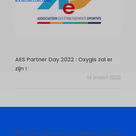
AES Partner Day 2022 : Oxygis zal er
zijn !
14 maart 2022
Newsletter Oxygis
Blijf op de hoogte van onze updates en laatste