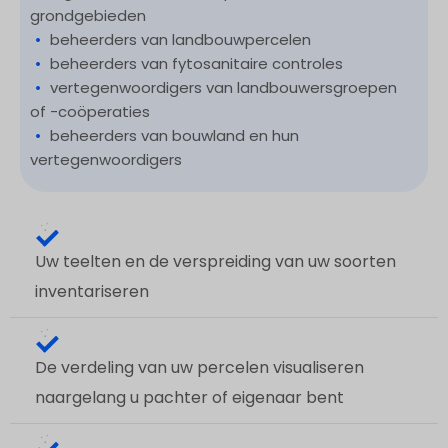
grondgebieden
•
beheerders van landbouwpercelen
•
beheerders van fytosanitaire controles
•
vertegenwoordigers van landbouwersgroepen
of -coöperaties
•
beheerders van bouwland en hun
vertegenwoordigers
Uw teelten en de verspreiding van uw soorten
inventariseren
De verdeling van uw percelen visualiseren
naargelang u pachter of eigenaar bent