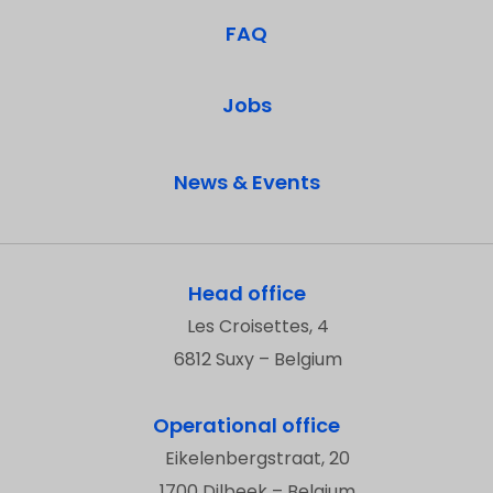
FAQ
Jobs
News & Events
Head office
Les Croisettes, 4
6812 Suxy – Belgium
Operational office
Eikelenbergstraat, 20
1700 Dilbeek – Belgium