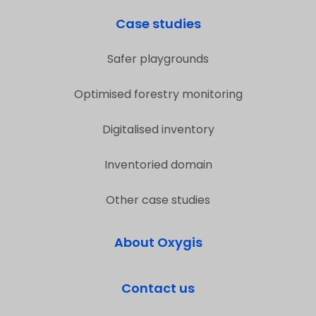
Case studies
Safer playgrounds
Optimised forestry monitoring
Digitalised inventory
Inventoried domain
Other case studies
About Oxygis
Contact us