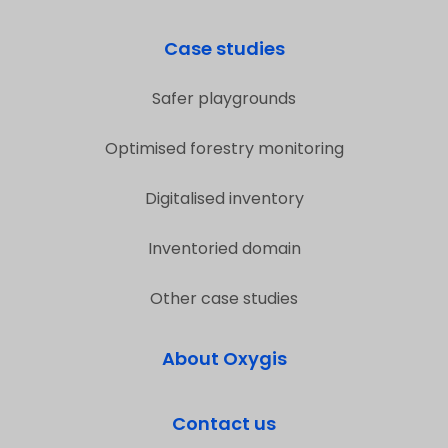
Case studies
Safer playgrounds
Optimised forestry monitoring
Digitalised inventory
Inventoried domain
Other case studies
About Oxygis
Contact us