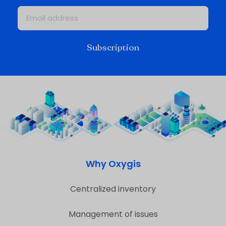
Subscription
Why Oxygis
Centralized inventory
Management of issues